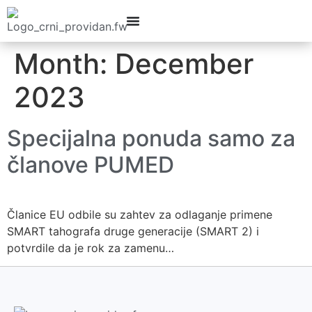
Month:
December
2023
Specijalna ponuda samo za
članove PUMED
Članice EU odbile su zahtev za odlaganje primene
SMART tahografa druge generacije (SMART 2) i
potvrdile da je rok za zamenu…