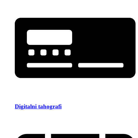
Digitalni tahografi