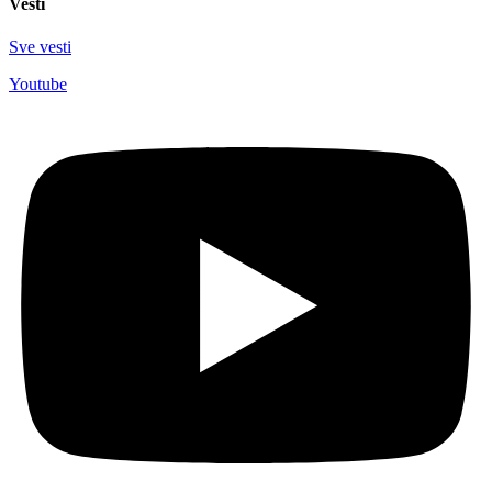
Vesti
Sve vesti
Youtube