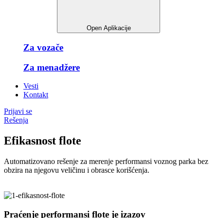
Open Aplikacije
Za vozače
Za menadžere
Vesti
Kontakt
Prijavi se
Rešenja
Efikasnost flote
Automatizovano rešenje za merenje performansi voznog parka bez
obzira na njegovu veličinu i obrasce korišćenja.
Praćenje performansi flote je izazov