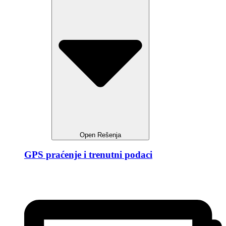
Open Rešenja
GPS praćenje i trenutni podaci