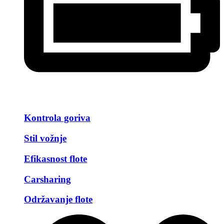
Kontrola goriva
Stil vožnje
Efikasnost flote
Carsharing
Održavanje flote