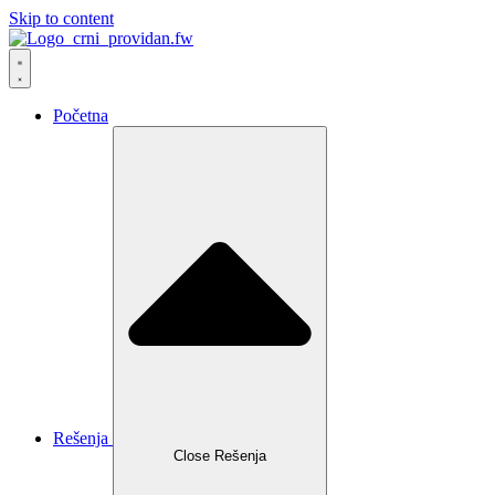
Skip to content
Početna
Rešenja
Close Rešenja