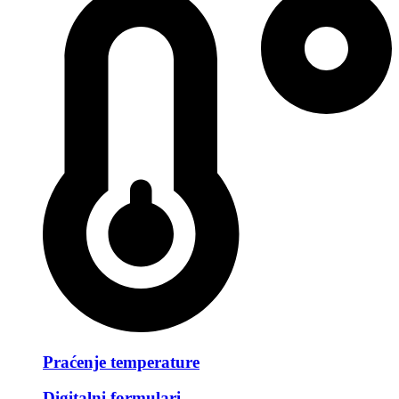
Praćenje temperature
Digitalni formulari