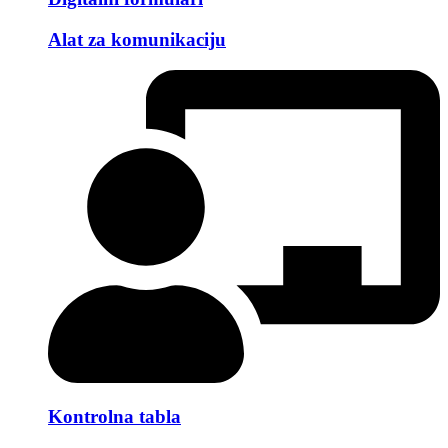
Alat za komunikaciju
Kontrolna tabla