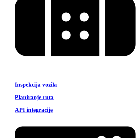
Inspekcija vozila
Planiranje ruta
API integracije