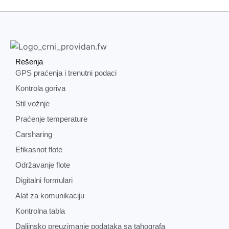
Rešenja
GPS praćenja i trenutni podaci
Kontrola goriva
Stil vožnje
Praćenje temperature
Carsharing
Efikasnot flote
Održavanje flote
Digitalni formulari
Alat za komunikaciju
Kontrolna tabla
Daljinsko preuzimanje podataka sa tahografa