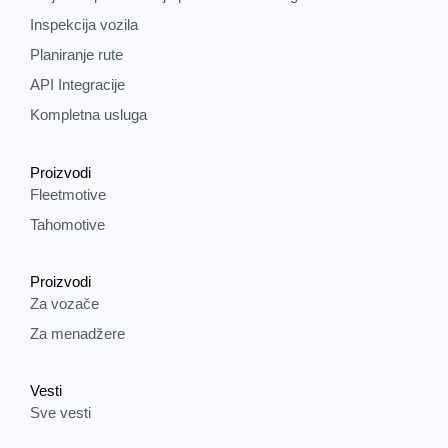
Inspekcija vozila
Planiranje rute
API Integracije
Kompletna usluga
Proizvodi
Fleetmotive
Tahomotive
Proizvodi
Za vozače
Za menadžere
Vesti
Sve vesti