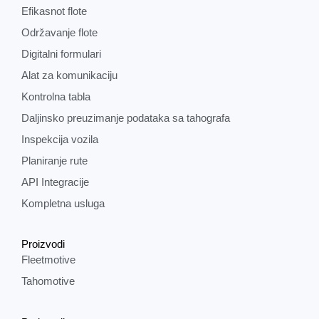
Efikasnot flote
Održavanje flote
Digitalni formulari
Alat za komunikaciju
Kontrolna tabla
Daljinsko preuzimanje podataka sa tahografa
Inspekcija vozila
Planiranje rute
API Integracije
Kompletna usluga
Proizvodi
Fleetmotive
Tahomotive