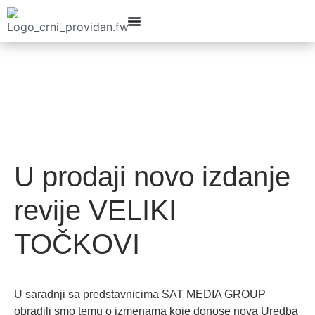
U prodaji novo izdanje
revije VELIKI
TOČKOVI
U saradnji sa predstavnicima SAT MEDIA GROUP
obradili smo temu o izmenama koje donose nova Uredba